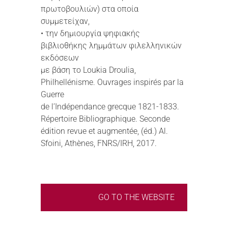
πρωτοβουλιών) στα οποία
συμμετείχαν,
• την δημιουργία ψηφιακής
βιβλιοθήκης λημμάτων φιλελληνικών
εκδόσεων
με βάση το Loukia Droulia,
Philhellénisme. Ouvrages inspirés par la
Guerre
de l’Indépendance grecque 1821-1833.
Répertoire Bibliographique. Seconde
édition revue et augmentée, (éd.) Al.
Sfoini, Athènes, FNRS/IRH, 2017.
GO TO THE WEBSITE