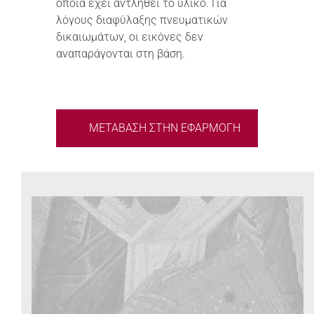
οποία έχει αντληθεί το υλικό. Για
λόγους διαφύλαξης πνευματικών
δικαιωμάτων, οι εικόνες δεν
αναπαράγονται στη βάση.
ΜΕΤΑΒΑΣΗ ΣΤΗΝ ΕΦΑΡΜΟΓΗ