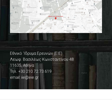
Εθνικό ‘Ιδρυμα Ερευνών (ΕΙΕ)
Λεωφ. Βασιλέως Κωνσταντίνου 48
11635, Αθήνα
Τηλ. +30 210.72.73.619
email:
iie@eie.gr