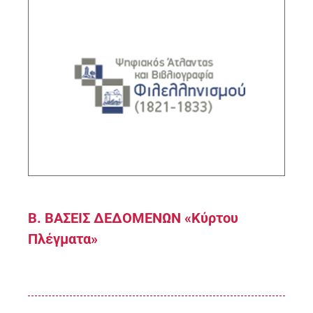
Ψηφιακός Φιλελληνισμός 1821-1833
Άτλας – Βιβλιοθήκη – Μουσείο
Υπεύθυνος ερευνητής: Γιώργος Τόλιας,
Διευθυντής Ερευνών ΙΙΕ/ΕΙΕ
ΠΕΡΙΓΡΑΦΗ
Β. ΒΑΣΕΙΣ ΔΕΔΟΜΕΝΩΝ «Κύρτου
Πλέγματα»