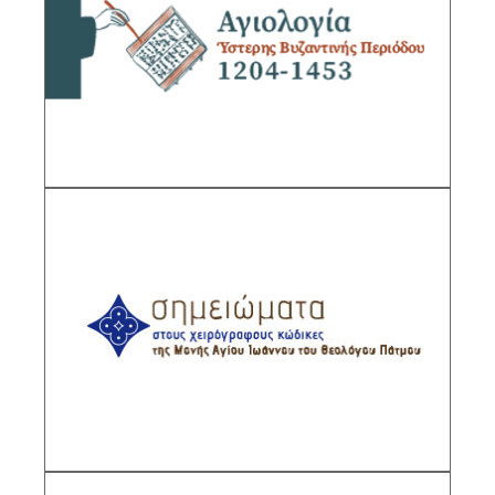
Περιόδου (1204-1453)»
Υπεύθυνη ερευνήτρια: Ελεωνόρα Κουντούρα
Γαλάκη, Διευθύντρια Ερευνών ΙΙΕ/ΕΙΕ
ΠΕΡΙΓΡΑΦΗ
Σημειώματα στους Χειρόγραφους κώδικες
της Μονής Αγίου Ιωάννη του Θεολόγου
Πάτμου
Υπεύθυνος ερευνητής: Ζήσης Μελισσάκης,
Κύριος Ερευνητής ΙΙΕ/ΕΙΕ
ΠΕΡΙΓΡΑΦΗ