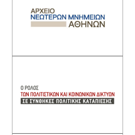
2η έκδοση εμπλουτισμένη, βελτιωμένη και
αναβαθμισμένη
Υπεύθυνος ερευνητής: Λεωνίδας
Καλλιβρετάκης, Διευθυντής Ερευνών ΙΙΕ/ΕΙΕ
ΠΕΡΙΓΡΑΦΗ
«Ο ρόλος των πολιτιστικών και κοινωνικών
δικτύων σε συνθήκες πολιτικής καταπίεσης»
Υπεύθυνος ερευνητής: Λεωνίδας
Καλλιβρετάκης, Διευθυντής Ερευνών ΙΙΕ/ΕΙΕ
ΠΕΡΙΓΡΑΦΗ