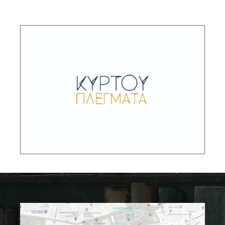
Κύρτου Πλέγματα-Κρηπίς
ΙΙΕ/ΕΙΕ
Βελτίωση, επανασχεδιασμός
ΠΕΡΙΓΡΑΦΗ