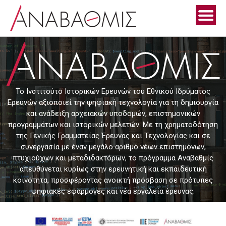
Skip
to
content
Το Ινστιτούτο Ιστορικών Ερευνών του Εθνικού Ιδρύματος
Ερευνών αξιοποιεί την ψηφιακή τεχνολογία για τη δημιουργία
και ανάδειξη αρχειακών υποδομών, επιστημονικών
προγραμμάτων και ιστορικών μελετών. Με τη χρηματοδότηση
της Γενικής Γραμματείας Έρευνας και Τεχνολογίας και σε
συνεργασία με έναν μεγάλο αριθμό νέων επιστημόνων,
πτυχιούχων και μεταδιδακτόρων, το πρόγραμμα Αναβαθμίς
απευθύνεται κυρίως στην ερευνητική και εκπαιδευτική
κοινότητα, προσφέροντας ανοικτή πρόσβαση σε πρότυπες
ψηφιακές εφαρμογές και νέα εργαλεία έρευνας.