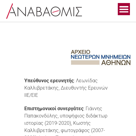
Skip
to
content
Υπεύθυνος ερευνητής
: Λεωνίδας
Καλλιβρετάκης, Διευθυντής Ερευνών
ΙΙΕ/ΕΙΕ
Επιστημονικοί συνεργάτες
: Γιάννης
Παπακονδύλης, υποψήφιος διδάκτωρ
ιστορίας (2019-2020), Κωστής
Καλλιβρετάκης, φωτογράφος (2007-