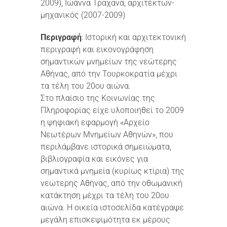
2009), Ιωάννα Τραχανά, αρχιτέκτων-
μηχανικός (2007-2009)
Περιγραφή
: Ιστορική και αρχιτεκτονική
περιγραφή και εικονογράφηση
σημαντικών μνημείων της νεώτερης
Αθήνας, από την Τουρκοκρατία μέχρι
τα τέλη του 20ου αιώνα.
Στο πλαίσιο της Κοινωνίας της
Πληροφορίας είχε υλοποιηθεί το 2009
η ψηφιακή εφαρμογή «Αρχείο
Νεωτέρων Μνημείων Αθηνών», που
περιλάμβανε ιστορικά σημειώματα,
βιβλιογραφία και εικόνες για
σημαντικά μνημεία (κυρίως κτίρια) της
νεώτερης Αθήνας, από την οθωμανική
κατάκτηση μέχρι τα τέλη του 20ου
αιώνα. Η οικεία ιστοσελίδα κατέγραψε
μεγάλη επισκεψιμότητα εκ μέρους